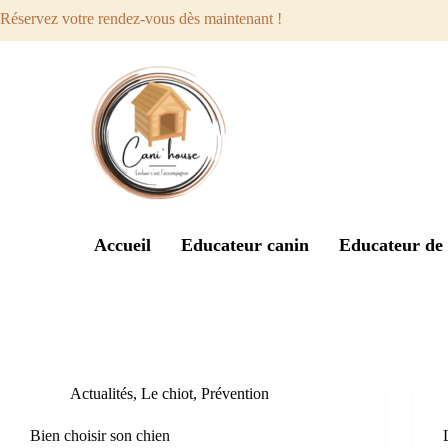
Réservez votre rendez-vous dès maintenant !
Accueil
Educateur canin
Educateur de 
Étiquette
confiance
Actualités
,
Le chiot
,
Prévention
Bien choisir son chien