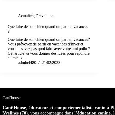
Actualités
,
Prévention
Que faire de son chien quand on part en vacances
?
Que faire de son chien quand on part en vacances?
Vous prévoyez de partir en vacances d’hiver et
vous ne savez pas quoi faire avec votre ami poilu ?
Cet article va vous donner des idées pour répondre
au mieux…
admin4480
21/02/2023
Cani'house
Cani’House
,
éducateur et comportementaliste canin à Pla
Yvelines (78)
, vous accompagne dans l’
éducation canine
, 