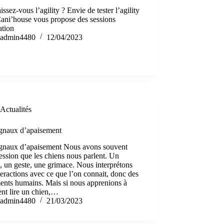
ssez-vous l’agility ? Envie de tester l’agility
Cani’house vous propose des sessions
iation
admin4480
12/04/2023
Actualités
ignaux d’apaisement
ignaux d’apaisement Nous avons souvent
ession que les chiens nous parlent. Un
, un geste, une grimace. Nous interprétons
teractions avec ce que l’on connait, donc des
ents humains. Mais si nous apprenions à
nt lire un chien,…
admin4480
21/03/2023