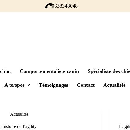
0638348048
chiot
Comportementaliste canin
Spécialiste des chie
A propos
Témoignages
Contact
Actualités
Actualités
L’histoire de l’agility
L’agil