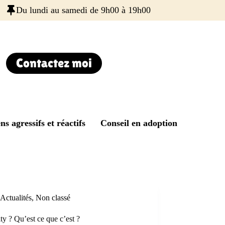
Du lundi au samedi de 9h00 à 19h00
Contactez moi
ns agressifs et réactifs
Conseil en adoption
Actualités
,
Non classé
ity ? Qu’est ce que c’est ?