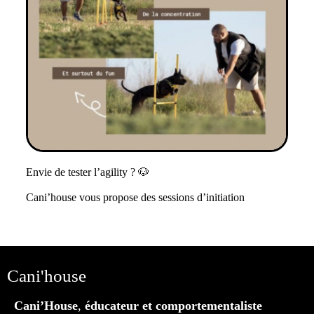
Envie de tester l’agility ? 🐶
Cani’house vous propose des sessions d’initiation
Cani'house
Cani’House
,
éducateur et comportementaliste