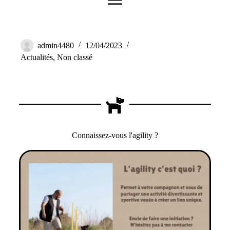
L’agility ? Qu’est ce que c’est ?
admin4480
12/04/2023
Actualités
,
Non classé
Connaissez-vous l'agility ?