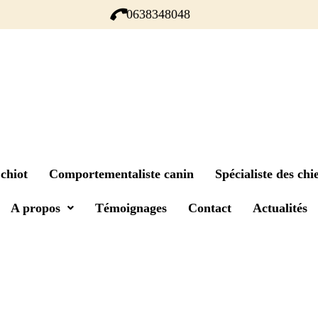
0638348048
chiot
Comportementaliste canin
Spécialiste des chie
A propos
Témoignages
Contact
Actualités