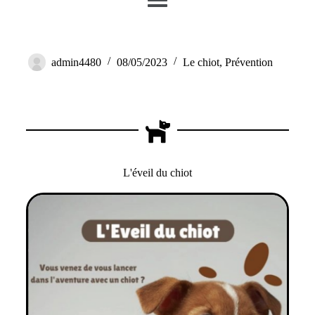
L’éveil du chiot
admin4480
08/05/2023
Le chiot
,
Prévention
L'éveil du chiot