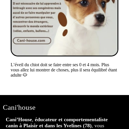
L’éveil du chiot doit se faire entre ses 0 et 4 mois. Plus
vous allez lui montrer de choses, plus il sera équilibré étant
adulte 🐶
Cani'house
Cani’House
,
éducateur et comportementaliste
canin à Plaisir et dans les Yvelines (78)
, vous