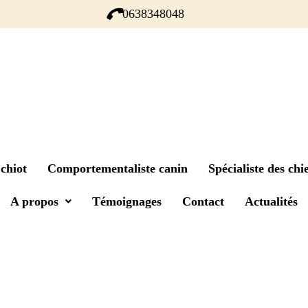
0638348048
chiot
Comportementaliste canin
Spécialiste des chie
A propos
Témoignages
Contact
Actualités