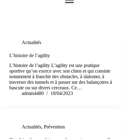
Étiquette
restaurant
Actualités
L’histoire de l’agility
L’histoire de l’agility L’agility est une pratique
sportive qu’on exerce avec son chien et qui consiste
notamment à franchir des obstacles, à slalomer, à
traverser des tunnels et à passer sur des balançoires à
bascule ou sur divers cerceaux. Ce…
admin4480
18/04/2023
Actualités
,
Prévention