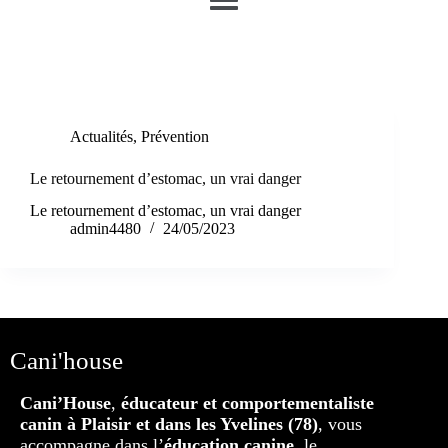
Étiquette
nourriture
Actualités
,
Prévention
Le retournement d’estomac, un vrai danger
Le retournement d’estomac, un vrai danger
admin4480
24/05/2023
Cani'house
Cani’House
,
éducateur et comportementaliste
canin à Plaisir et dans les Yvelines (78)
, vous
accompagne dans l’
éducation canine
, le