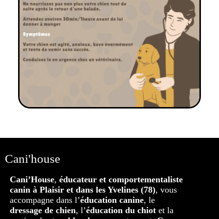
Cani'house
Cani’House
,
éducateur et comportementaliste
canin à Plaisir et dans les Yvelines (78)
, vous
accompagne dans l’
éducation canine
, le
dressage de chien
, l’
éducation du chiot
et la