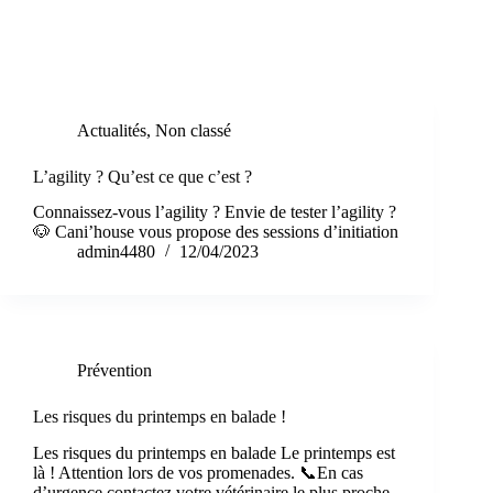
Étiquette
interaction
Actualités
,
Non classé
L’agility ? Qu’est ce que c’est ?
Connaissez-vous l’agility ? Envie de tester l’agility ?
🐶 Cani’house vous propose des sessions d’initiation
admin4480
12/04/2023
Prévention
Les risques du printemps en balade !
Les risques du printemps en balade Le printemps est
là ! Attention lors de vos promenades. 📞En cas
d’urgence contactez votre vétérinaire le plus proche