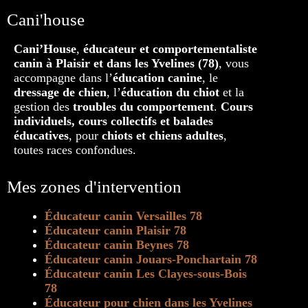
Cani'house
Cani’House
,
éducateur et comportementaliste
canin à Plaisir et dans les Yvelines (78)
, vous
accompagne dans l’
éducation canine
, le
dressage de chien
, l’
éducation du chiot
et la
gestion des
troubles du comportement
.
Cours
individuels, cours collectifs et balades
éducatives
, pour
chiots et chiens adultes
,
toutes races confondues.
Mes zones d'intervention
Éducateur canin Versailles 78
Éducateur canin Plaisir 78
Éducateur canin Beynes 78
Éducateur canin Jouars-Ponchartain 78
Éducateur canin Les Clayes-sous-Bois
78
Éducateur pour chien dans les Yvelines