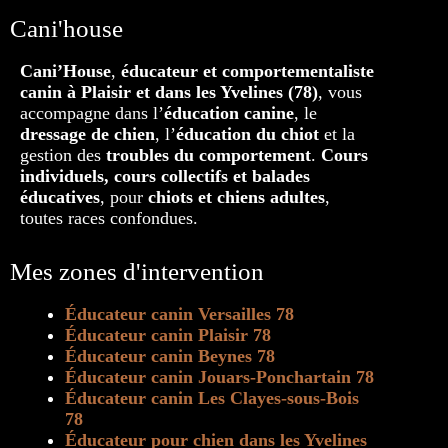
Cani'house
Cani’House
,
éducateur et comportementaliste
canin à Plaisir et dans les Yvelines (78)
, vous
accompagne dans l’
éducation canine
, le
dressage de chien
, l’
éducation du chiot
et la
gestion des
troubles du comportement
.
Cours
individuels, cours collectifs et balades
éducatives
, pour
chiots et chiens adultes
,
toutes races confondues.
Mes zones d'intervention
Éducateur canin Versailles 78
Éducateur canin Plaisir 78
Éducateur canin Beynes 78
Éducateur canin Jouars-Ponchartain 78
Éducateur canin Les Clayes-sous-Bois
78
Éducateur pour chien dans les Yvelines