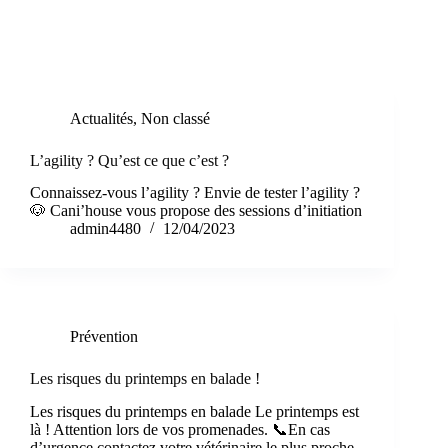
Étiquette
content
Actualités
,
Non classé
L’agility ? Qu’est ce que c’est ?
Connaissez-vous l’agility ? Envie de tester l’agility ?
🐶 Cani’house vous propose des sessions d’initiation
admin4480
12/04/2023
Prévention
Les risques du printemps en balade !
Les risques du printemps en balade Le printemps est
là ! Attention lors de vos promenades. 📞En cas
d’urgence contactez votre vétérinaire le plus proche