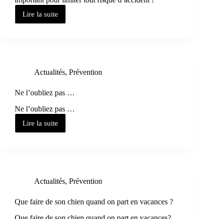
Lire la suite
Actualités
,
Prévention
Ne l’oubliez pas …
Ne l’oubliez pas …
Lire la suite
Actualités
,
Prévention
Que faire de son chien quand on part en vacances ?
Que faire de son chien quand on part en vacances?