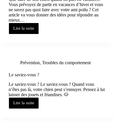
Vous prévoyez de partir en vacances d’hiver et vous
ne savez pas quoi faire avec votre ami poilu ? Cet
article va vous donner des idées pour répondre au
mieux…
Lire la suite
Prévention
,
Troubles du comportement
Le saviez-vous ?
Le saviez-vous ? Le saviez-vous ? Quand vous
n’êtes pas là, votre chien peut s’ennuyer. Pensez à lui
laisser des jouets et friandises. 🐶
Lire la suite