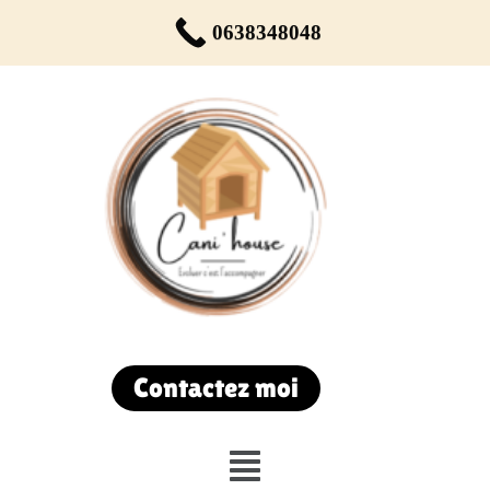
Réservez votre rendez-vous dès maintenant !
0638348048
Du lundi au samedi de 9h00 à 19h00
Contactez moi