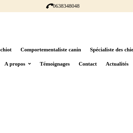
0638348048
chiot
Comportementaliste canin
Spécialiste des chie
A propos
Témoignages
Contact
Actualités