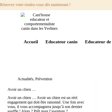
Réservez votre rendez-vous dès maintenant !
Accueil
Educateur canin
Educateur de 
Étiquette
inconvénients
Actualités
,
Prévention
Avoir un chien …
Avoir un chien … Avoir un chien est un réel
engagement qui doit être raisonné. Une fois avec
vous, il vous accompagnera jusqu’à son dernier
souffle ! Alors ? Prêt pour l’aventure ?