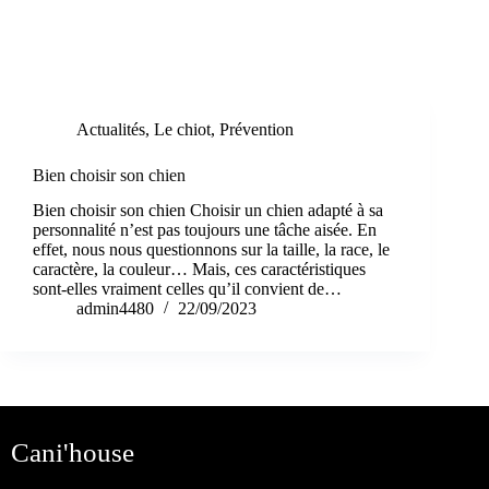
Étiquette
bonheur
Actualités
,
Le chiot
,
Prévention
Bien choisir son chien
Bien choisir son chien Choisir un chien adapté à sa
personnalité n’est pas toujours une tâche aisée. En
effet, nous nous questionnons sur la taille, la race, le
caractère, la couleur… Mais, ces caractéristiques
sont-elles vraiment celles qu’il convient de…
admin4480
22/09/2023
Cani'house